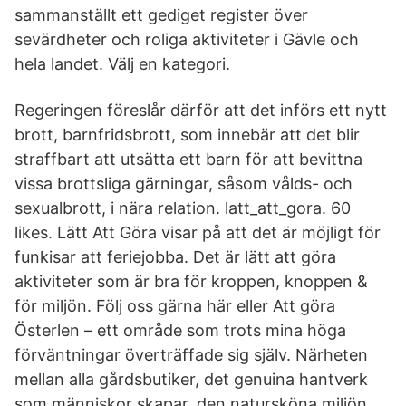
sammanställt ett gediget register över
sevärdheter och roliga aktiviteter i Gävle och
hela landet. Välj en kategori.
Regeringen föreslår därför att det införs ett nytt
brott, barnfridsbrott, som innebär att det blir
straffbart att utsätta ett barn för att bevittna
vissa brottsliga gärningar, såsom vålds- och
sexualbrott, i nära relation. latt_att_gora. 60
likes. Lätt Att Göra visar på att det är möjligt för
funkisar att feriejobba. Det är lätt att göra
aktiviteter som är bra för kroppen, knoppen &
för miljön. Följ oss gärna här eller Att göra
Österlen – ett område som trots mina höga
förväntningar överträffade sig själv. Närheten
mellan alla gårdsbutiker, det genuina hantverk
som människor skapar, den natursköna miljön