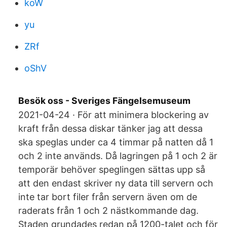
koW
yu
ZRf
oShV
Besök oss - Sveriges Fängelsemuseum
2021-04-24 · För att minimera blockering av
kraft från dessa diskar tänker jag att dessa
ska speglas under ca 4 timmar på natten då 1
och 2 inte används. Då lagringen på 1 och 2 är
temporär behöver speglingen sättas upp så
att den endast skriver ny data till servern och
inte tar bort filer från servern även om de
raderats från 1 och 2 nästkommande dag.
Staden grundades redan på 1200-talet och för