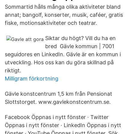
Sommartid hålls många olika aktiviteter bland
annat; bangolf, konserter, musik, caféer, gratis
fiske, motionsaktiviteter och teatrar.
Siktar du högt? Vill du ha en
bred Gävle kommun | 7001
seguidores en LinkedIn. Gävle är en kommun i
utveckling. Hos oss kan du göra skillnad på
riktigt.
Milligram förkortning
Gävle konstcentrum 1,5 km från Pensionat
Slottstorget. www.gavlekonstcentrum.se.
Facebook Öppnas i nytt fönster · Twitter
Öppnas i nytt fönster · LinkedIn Öppnas i nytt
fönster · YouTube Öppnas i nytt fönster. Sök