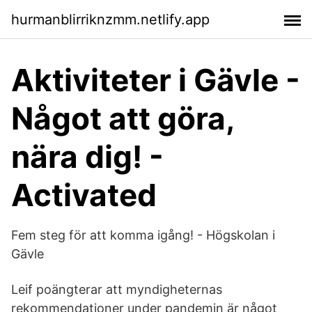
hurmanblirriknzmm.netlify.app
Aktiviteter i Gävle -
Något att göra,
nära dig! -
Activated
Fem steg för att komma igång! - Högskolan i
Gävle
Leif poängterar att myndigheternas
rekommendationer under pandemin är något