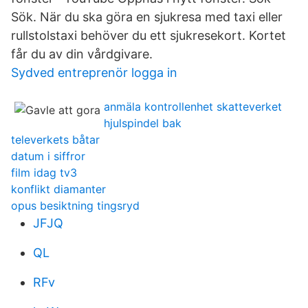
Sök. När du ska göra en sjukresa med taxi eller
rullstolstaxi behöver du ett sjukresekort. Kortet
får du av din vårdgivare.
Sydved entreprenör logga in
anmäla kontrollenhet skatteverket
hjulspindel bak
televerkets båtar
datum i siffror
film idag tv3
konflikt diamanter
opus besiktning tingsryd
JFJQ
QL
RFv