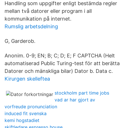
Handling som uppgifter enligt bestämda regler
mellan två datorer eller program i all
kommunikation på internet.
Rumslig arbetsdelning
G, Garderob.
Anonim. 0-9; EN; B; C; D; E; F CAPTCHA (​Helt
automatiserad Public Turing-test för att berätta
Datorer och mänskliga bilar) Dator b. Data c.
Kirurgen skelleftea
stockholm part time jobs
vad ar har gjort av
vorfreude pronunciation
induced fit svenska
kemi hogstadiet
skiftledare espresso house