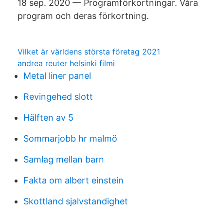
18 sep. 2020 — Programförkortningar. Våra
program och deras förkortning.
Vilket är världens största företag 2021
andrea reuter helsinki filmi
Metal liner panel
Revingehed slott
Hälften av 5
Sommarjobb hr malmö
Samlag mellan barn
Fakta om albert einstein
Skottland sjalvstandighet