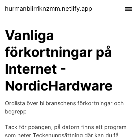
hurmanblirriknzmm.netlify.app
Vanliga
förkortningar på
Internet -
NordicHardware
Ordlista över bilbranschens förkortningar och
begrepp
Tack för poängen, på datorn finns ett program
som heter Teckenuppsättning där kan du få