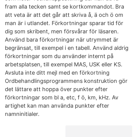
fram alla tecken samt se kortkommandot. Bra
att veta är att det går att skriva å, ä och ö om
man är i utlandet. Förkortningar sparar tid för
dig som skribent, men försvårar för läsaren.
Använd bara förkortningar när utrymmet är
begränsat, till exempel i en tabell. Använd aldrig
förkortningar som du använder internt på
arbetsplatsen, till exempel MAS, USK eller KS.
Avsluta inte ditt mejl med en förkortning
Ordbehandlingsprogrammens konstruktion gör
det lättare att hoppa över punkter efter
förkortningar som bl a, etc, f ö, km, kHz. Av
artighet kan man använda punkter efter
namninitialer.