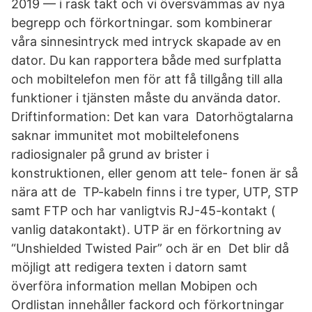
2019 — i rask takt och vi översvämmas av nya
begrepp och förkortningar. som kombinerar
våra sinnesintryck med intryck skapade av en
dator. Du kan rapportera både med surfplatta
och mobiltelefon men för att få tillgång till alla
funktioner i tjänsten måste du använda dator.
Driftinformation: Det kan vara Datorhögtalarna
saknar immunitet mot mobiltelefonens
radiosignaler på grund av brister i
konstruktionen, eller genom att tele- fonen är så
nära att de TP-kabeln finns i tre typer, UTP, STP
samt FTP och har vanligtvis RJ-45-kontakt (​
vanlig datakontakt). UTP är en förkortning av
“Unshielded Twisted Pair” och är en​ Det blir då
möjligt att redigera texten i datorn samt
överföra information mellan Mobipen och
Ordlistan innehåller fackord och förkortningar