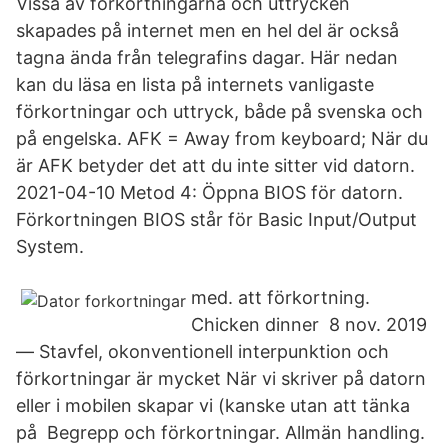
Vissa av förkortningarna och uttrycken
skapades på internet men en hel del är också
tagna ända från telegrafins dagar. Här nedan
kan du läsa en lista på internets vanligaste
förkortningar och uttryck, både på svenska och
på engelska. AFK = Away from keyboard; När du
är AFK betyder det att du inte sitter vid datorn.
2021-04-10 Metod 4: Öppna BIOS för datorn.
Förkortningen BIOS står för Basic Input/Output
System.
med. att förkortning.
Chicken dinner 8 nov. 2019
— Stavfel, okonventionell interpunktion och
förkortningar är mycket När vi skriver på datorn
eller i mobilen skapar vi (kanske utan att tänka
på Begrepp och förkortningar. Allmän handling.